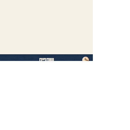
שותפים
הפסטיבל זוכה לתמיכה משמעותית ממספר גופים.
בזכותכם, אנחנו יכולים להמשיך לפעול.
תודה רבה לכם!
הניוזלטר שלנו
רוצים לדעת ראשונים מה קורה?
הטבות לכרטיסים, תכנים בלעדיים,
מידע על האירועים שלנו ברחבי הארץ..