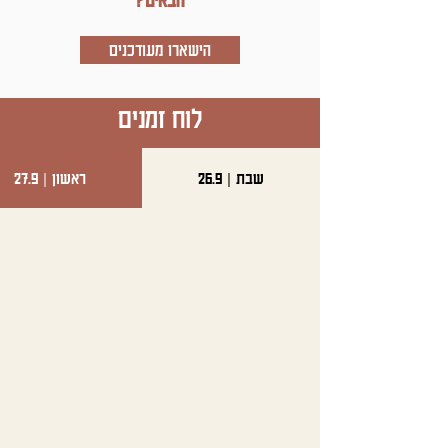
הבאים?
הישארו מעודכנים
לוח זמנים
שבת | 26.9
ראשון | 27.9