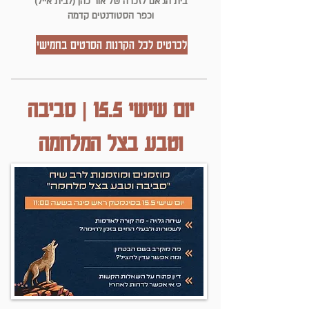
בית הג'אם לזכרה של אור כהן (לבית אייל)
וכפר הסטודנטים קדמה
לכרטיס לכל הקרנות הסרטים בחמישי
יום שישי 15.5 | סביבה
וטבע בצל המלחמה