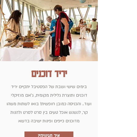
יריד דוכנים
בימים שישי ושבת של הפסטיבל יתקיים יריד
דוכנים ותוצרת גלילית מקומית, ג'אם מוזיקלי
ועוד.. והכניסה כמובן חופשית! בואו לשתות משהו
קר, לנשנש אוכל טעים בין סרט לסרט ולהנות
מדוכנים כייפים ופינות ישיבה בדשא
איך מגיעים?