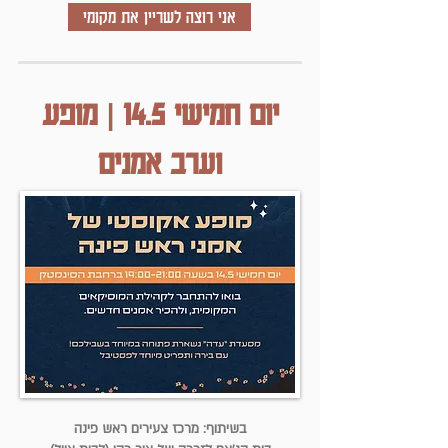
אני רוצה לשריין את מקומי
יום חמישי 14.5 | מופע
וערב אמנים
בשיתוף: מרכז צעירים ראש פינה