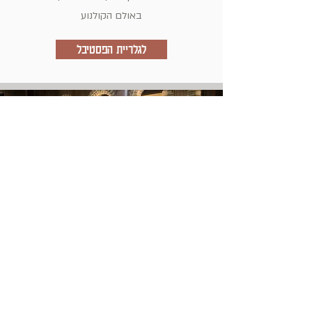
באולם הקולנוע
לגלריית הפסטיבל
טקס סיום הפסטיבל
טקס הכרזה והענקת פרסים למועמדים הזוכים