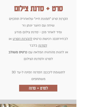
סרט + סדנת צילום
הקרנת סרט "תמונת חייו" שלאחריה תתקיים
שיחה עם היוצר יונתן ניר
ומיד לאחר מכן - סדנת צילום מודע
לבחירתכם:
רכישת כרטיס
להקרנת הסרט
או
לסדנה
בלבד
או להנות מהחוויה המלאה עם
כרטיס משולב
לסרט ולסדנת הצילום
לתשומת ליבכם: הסדנה זמינה ל-עד 30
משתתפים
לסרט + סדנה