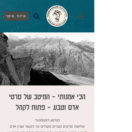
איזור אישי
הכי אמנותי - המיטב של סרטי
אדם וטבע - פתוח לקהל
שלושה סרטים קצרים מעולים על הקשר שבין אדם