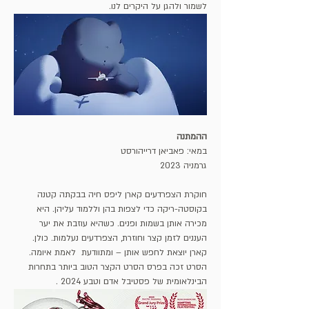
לשמור ולהגן על היקרים לנו.
ההמתנה
במאי: פאביאן דרייהורסט
גרמניה 2023
חוקרת הצפרדעים קארן ליפס חיה בבקתה קטנה 
בקוסטה-ריקה כדי לצפות בהן וללמוד עליהן. היא 
מכירה אותן בשמות ופנים. כשהיא עוזבת את יער 
העננים לזמן קצר וחוזרת, הצפרדעים נעלמות. כולן. 
קארן יוצאת לחפש אותן – ומתוודעת  לאמת איומה. 
הסרט זכה בפרס הסרט הקצר הטוב ביותר בתחרות 
הבינלאומית של פסטיבל אדם וטבע 2024 . 