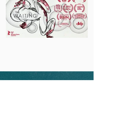
הניוזלטר שלנו
רוצים לדעת ראשונים מה קורה?
הטבות לכרטיסים, תכנים בלעדיים,
מידע על האירועים שלנו ברחבי הארץ..
יאללה, מחכים לכם :)
הצטרפו לרשימת התפוצה שלנו
והישארו מעודכנים