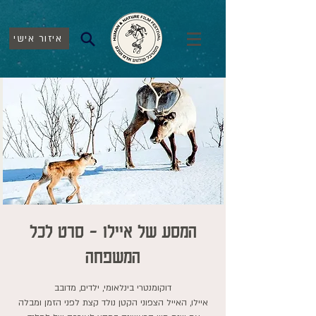
איזור אישי
המסע של איילו - סרט לכל
המשפחה
איילו, האייל הצפוני הקטן נולד קצת לפני הזמן ומבלה