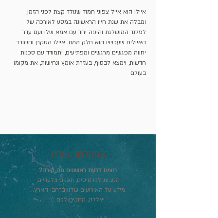
איילו הוא אייל צפוני חמוד שנולד קצת לפני הזמן, 
ומבלה את שנת חייו הראשונה במסע לאורכה של 
לפלנד המושלגת והיפה יחד עם אמא שלו ועם עדר 
האיילים שעכשיו הוא חלק ממנו. איילו הסקרן והשובב 
יחווה מפגשים מרגשים ומפתיעים, יתמודד עם סכנות 
חדשות, וימצא לבסוף, בעזרת אומץ ונחישות, את מקומו 
בעולם
הניוזלטר שלנו
רוצים לדעת ראשונים מה קורה?
הטבות לכרטיסים, תכנים בלעדיים,
מידע על האירועים שלנו ברחבי הארץ..
יאללה, מחכים לכם :)