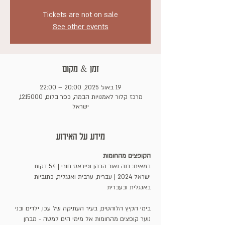
Tickets are not on sale
See other events
זמן & מקום
19 באוג׳ 2025, 20:00 – 22:00
מרכז קלור לאמנויות הבמה, כפר בלום, 1215000,
ישראל
מידע על האירוע
הקופצים מהחומות
במאים: דנה נאור הכהן ופיראס חורי | 54 דקות
ישראל 2024 | עברית, ערבית ואנגלית, כתוביות 
באנגלית ובעברית
בימי הקיץ הלוהטים, בעיר העתיקה של עכו, ילדים ובני 
נוער קופצים מהחומות אל מימי הים למטה - מבחן 