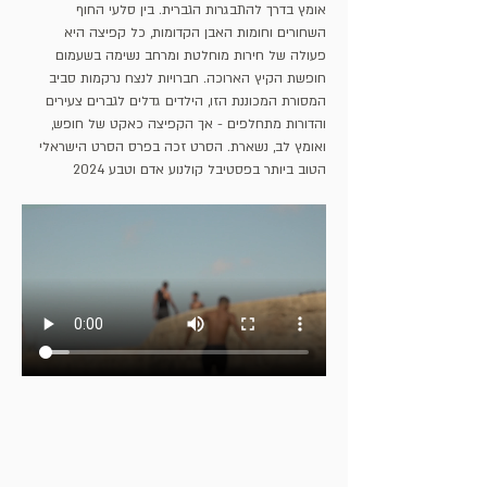
אומץ בדרך להתבגרות הגברית. בין סלעי החוף 
השחורים וחומות האבן הקדומות, כל קפיצה היא 
פעולה של חירות מוחלטת ומרחב נשימה בשעמום 
חופשת הקיץ הארוכה. חברויות לנצח נרקמות סביב 
המסורת המכוננת הזו, הילדים גדלים לגברים צעירים 
והדורות מתחלפים - אך הקפיצה כאקט של חופש, 
ואומץ לב, נשארת. הסרט זכה בפרס הסרט הישראלי 
הטוב ביותר בפסטיבל קולנוע אדם וטבע 2024