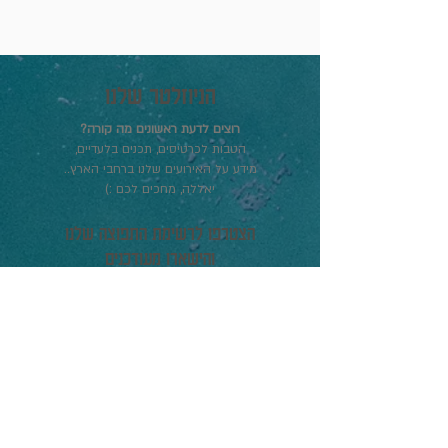
הניוזלטר שלנו
רוצים לדעת ראשונים מה קורה?
הטבות לכרטיסים, תכנים בלעדיים,
מידע על האירועים שלנו ברחבי הארץ..
יאללה, מחכים לכם :)
הצטרפו לרשימת התפוצה שלנו
והישארו מעודכנים
תעדכנו אותי
הפסטיבל