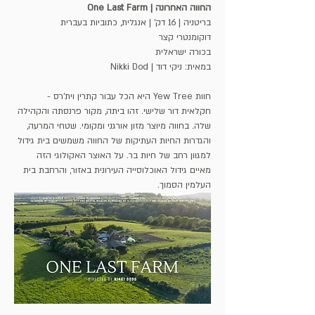
החווה האחרונה | One Last Farm
בריטניה | 16 דק' | אנגלית, כתוביות בעברית 
דוקומנטרי קצר
בכורה ישראלית
במאית: ניקי דוד | Nikki Dod
חוות Yew Tree היא הכל עבור קתרין וית’רס - 
חקלאית דור שלישי. זהו ביתה, מקור פרנסתה והקהילה 
שלה. בחווה מיוצר מזון אורגני ומקומי. שטחי המרעה, 
והגדרות החיות העתיקות של החווה משמשים בית גידול 
למגוון רחב של חיות בר. על האוצר האקולוגי הזה 
מאיים גידול האוכלוסייה העירונית באזור, והרחבת בית 
העלמין הסמוך.