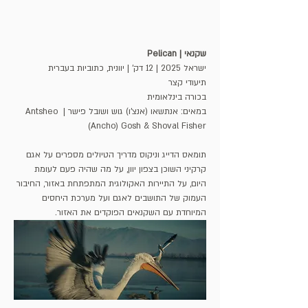
שקנאי | Pelican 
ישראל 2025 | 12 דק' | יוונית, כתוביות בעברית
תיעודי קצר 
בכורה בינלאומית
במאים: אנתשאו (אנצ'ו) גוש ושובל פישר | Antsheo 
(Ancho) Gosh & Shoval Fisher
תומאס הדייג וניקוס מדריך הטיולים מספרים על אגם 
קרקיני השוכן בצפון יוון, על מה שהיה פעם לעומת 
היום, על התיירות האקולוגית המתפתחת באזור, החיבור 
העמוק של התושבים לאגם ועל מערכת היחסים 
המיוחדת עם השקנאים הפוקדים את האזור.