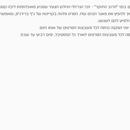
פני "הדוב החוקר" - זכר הגריזלי החלוץ הצעיר שמגיע מאוכלוסיות ליבה קטנות 
ך ולהפיץ את מאגר הגנים שלו. הסרט מלווה בקריינות של ג'ף ברידג'ס, ומאפשר
ולסייע להם לשגשג.
ס יומי המקנה כניסה לכל משבצות הסרטים של אותו היום
יסה לכל משבצות הסרטים לאורך כל הפסטיבל, ימים רביעי עד שבת