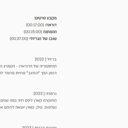
מקבץ סרטים:
דוראדו 
(00:17:00)
ההמתנה 
(00:15:00)
שובו של הגריזלי 
(00:37:00)
ברזיל | 2022
ההיסטוריה של הדוראדו - הטמרין הר
הזמן הפך "הזהוב" מחיית מחמד לסמ
גרמניה | 2023
החוקרת קארן ליפס חיה כמה שנים 
נעלמות. כולן. קארן יוצאת לחפש או
ארצות הברית | 2023