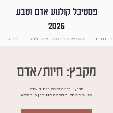
פסטיבל קולנוע אדם וטבע
2026
 - כרמים
הסרטים הזוכים ראש פינה 2026
גלריה
מקבץ: חיות/אדם
שלושה סיפורים על היחסים בינינו לבין חיות הפרא