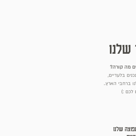
 שלנו
ים מה קורה?
נים בלעדיים,
ו ברחבי הארץ..
לכם :)
פוצה שלנו