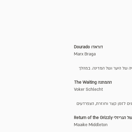
Dourado דוראדו 
Marx Braga
יה של היער ושל המדינה. במהלך 
The Waiting ההמתנה
Voker Schlecht
ם לזמן קצר וחוזרת, הצפרדעים 
Return o שובו של הגריזלי
Maaike Middleton