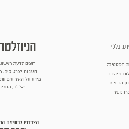
הניוזלטר
דע כללי
רוצים לדעת ראשונ
ת הפסטיבל
הטבות לכרטיסים, תכ
ות נפוצות
מידע על האירועים שלנ
ון מדיניות
יאללה, מחכים 
רו קשר
הצטרפו לרשימת הת