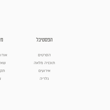
הפסטיבל
מי
הסרטים
אודו
תוכניה מלאה
שאל
אירועים
תקנ
גלריה
צ