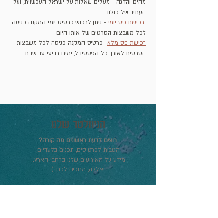
מהים והדגה - מעלים שאלות על ישראל העכשוית, ועל 
העתיד של כולנו
 רכישת פס יומי
 - ניתן לרכוש כרטיס יומי המקנה כניסה 
לכל משבצות הסרטים של אותו היום
רכישת פס מלא
- כרטיס המקנה כניסה לכל משבצות 
הסרטים לאורך כל הפסטיבל, ימים רביעי עד שבת
הניוזלטר שלנו
רוצים לדעת ראשונים מה קורה?
הטבות לכרטיסים, תכנים בלעדיים,
מידע על האירועים שלנו ברחבי הארץ..
יאללה, מחכים לכם :)
הצטרפו לרשימת התפוצה שלנו
והישארו מעודכנים