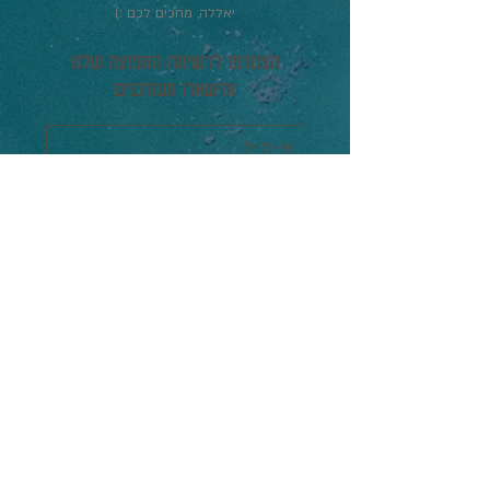
יאללה, מחכים לכם :)
הצטרפו לרשימת התפוצה שלנו
והישארו מעודכנים
תעדכנו אותי
הפסטיבל
הסרטים
תוכניה מלאה
אירועים
גלריה
מידע כללי